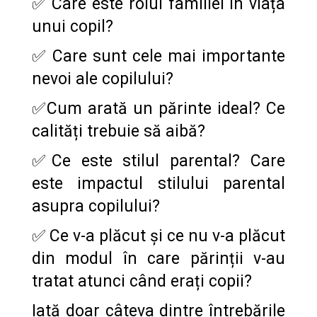
✅ Care este rolul familiei în viața
unui copil?
✅ Care sunt cele mai importante
nevoi ale copilului?
✅Cum arată un părinte ideal?
Ce
calități trebuie să aibă?
✅Ce este stilul parental? Care
este impactul stilului parental
asupra copilului?
✅ Ce v-a plăcut și ce nu v-a plăcut
din modul în care părinții v-au
tratat atunci când erați copii?
Iată doar câteva dintre întrebările