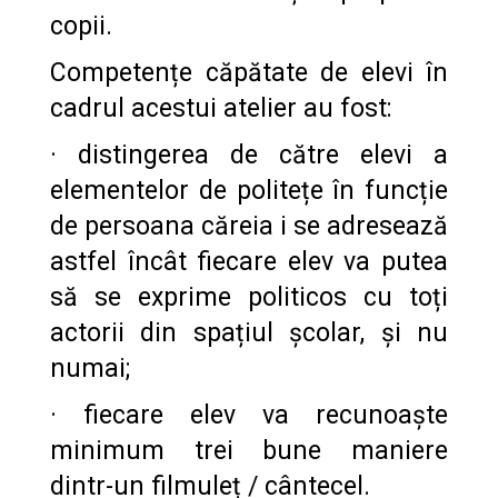
copii.
Competențe căpătate de elevi în
cadrul acestui atelier au fost:
·
distingerea de către elevi a
elementelor de politețe în funcție
de persoana căreia i se adresează
astfel încât fiecare elev va putea
să se exprime politicos cu toți
actorii din spațiul școlar, și nu
numai;
·
fiecare elev va recunoaște
minimum trei bune maniere
dintr-un filmuleț / cântecel.