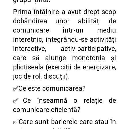
Prima întâlnire a avut drept scop
dobândirea unor abilități de
comunicare într-un mediu
interetnic, integrându-se activități
interactive, activ-participative,
care să alunge monotonia și
plictiseala (exerciții de energizare,
joc de rol, discuții).
✅Ce este comunicarea?
✅Ce înseamnă o relație de
comunicare eficientă?
✅Care sunt barierele care stau în