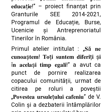
𝐞𝐝𝐮𝐜𝐚ț𝐢𝐞!” – proiect finanțat prin
Granturile SEE 2014-2021,
Programul de Educație, Burse,
Ucenicie și Antreprenoriatul
Tinerilor în România.
Primul atelier intitulat : „𝐒ă 𝐧𝐞
𝐜𝐮𝐧𝐨𝐚ș𝐭𝐞𝐦! 𝐓𝐨ț𝐢 𝐬𝐮𝐧𝐭𝐞𝐦 𝐝𝐢𝐟𝐞𝐫𝐢ț𝐢 ș𝐢
î𝐧 𝐚𝐜𝐞𝐥𝐚ș𝐢 𝐭𝐢𝐦𝐩 𝐞𝐠𝐚𝐥𝐢!” a avut ca
punct de pornire realizarea
copacului comunității, urmat de
citirea pe roluri a poveștii
„𝐏𝐨𝐯𝐞𝐬𝐭𝐞𝐚 𝐮𝐫𝐬𝐮𝐥𝐞ț𝐮𝐥𝐮𝐢 𝐜𝐚𝐟𝐞𝐧𝐢𝐮” de V.
Colin și a dezbaterii întâmplărilor