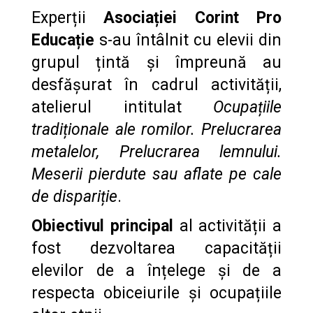
Experții
Asociației Corint Pro
Educație
s-au întâlnit cu elevii din
grupul țintă și împreună au
desfășurat în cadrul activității,
atelierul intitulat
Ocupațiile
tradiționale ale romilor. Prelucrarea
metalelor, Prelucrarea lemnului.
Meserii pierdute sau aflate pe cale
de dispariție
.
Obiectivul principal
al activității a
fost dezvoltarea capacității
elevilor de a înțelege și de a
respecta obiceiurile și ocupațiile