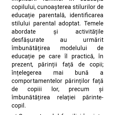
copilului, cunoașterea stilurilor de
educație parentală, identificarea
stilului parental adoptat. Temele
abordate și activitățile
desfășurate au urmărit
îmbunătățirea modelului de
educație pe care îl practică, în
prezent, părinții față de copii;
înțelegerea mai bună a
comportamentelor părinților față
de copiii lor, precum și
îmbunătățirea relației părinte-
copil.