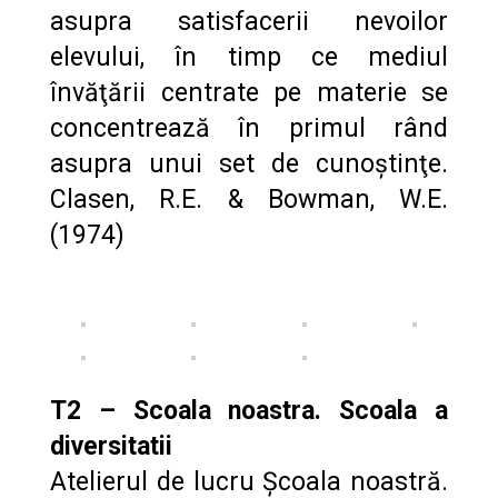
asupra satisfacerii nevoilor
elevului, în timp ce mediul
învăţării centrate pe materie se
concentrează în primul rând
asupra unui set de cunoştinţe.
Clasen, R.E. & Bowman, W.E.
(1974)
T2 – Scoala noastra. Scoala a
diversitatii
Atelierul de lucru Școala noastră.