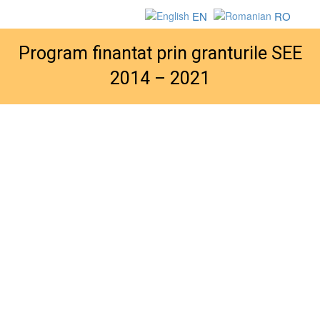
EN
RO
Program finantat prin granturile SEE
2014 – 2021