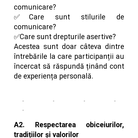
comunicare?
✅Care sunt stilurile de
comunicare?
✅Care sunt drepturile asertive?
Acestea sunt doar câteva dintre
întrebările la care participanții au
încercat să răspundă ținând cont
de experiența personală.
A2. Respectarea obiceiurilor,
tradițiilor și valorilor