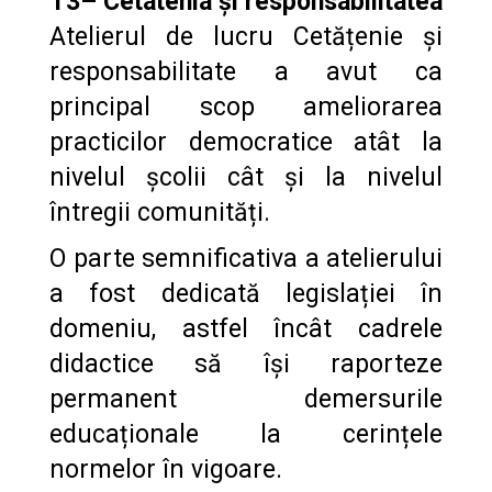
T3– Cetatenia și responsabilitatea
Atelierul de lucru Cetățenie și
responsabilitate a avut ca
principal scop ameliorarea
practicilor democratice atât la
nivelul școlii cât și la nivelul
întregii comunități.
O parte semnificativa a atelierului
a fost dedicată legislației în
domeniu, astfel încât cadrele
didactice să își raporteze
permanent demersurile
educaționale la cerințele
normelor în vigoare.