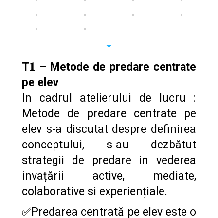
T𝟏 – Metode de predare centrate
pe elev
In cadrul atelierului de lucru :
Metode de predare centrate pe
elev s-a discutat despre definirea
conceptului, s-au dezbătut
strategii de predare in vederea
invațării active, mediate,
colaborative si experiențiale.
✅Predarea centrată pe elev este o