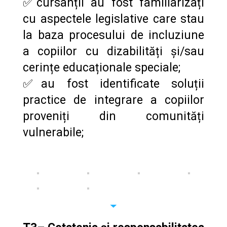
✅cursanții au fost familiarizați
cu aspectele legislative care stau
la baza procesului de incluziune
a copiilor cu dizabilități și/sau
cerințe educaționale speciale;
✅au fost identificate soluții
practice de integrare a copiilor
proveniți din comunități
vulnerabile;