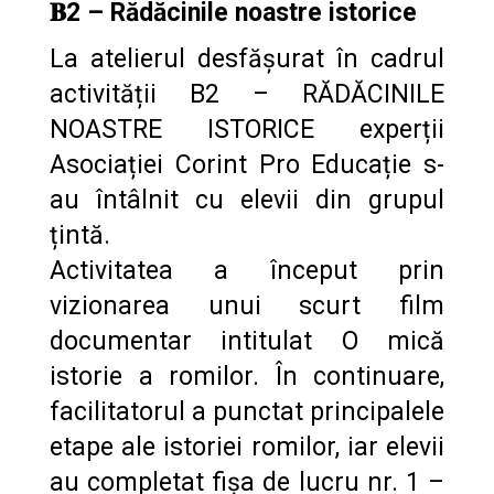
𝐁2 – Rădăcinile noastre istorice
La atelierul desfășurat în cadrul
activității B2 – RĂDĂCINILE
NOASTRE ISTORICE experții
Asociației Corint Pro Educație s-
au întâlnit cu elevii din grupul
țintă.
Activitatea a început prin
vizionarea unui scurt film
documentar intitulat O mică
istorie a romilor. În continuare,
facilitatorul a punctat principalele
etape ale istoriei romilor, iar elevii
au completat fișa de lucru nr. 1 –