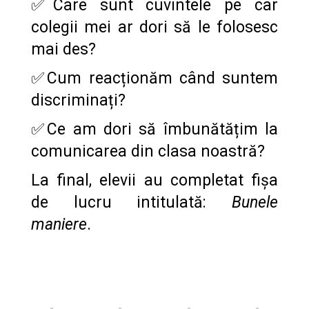
✅
Care sunt cuvintele pe car
colegii mei ar dori să le folosesc
mai des?
✅
Cum reacționăm când suntem
discriminați?
✅
Ce am dori să îmbunătățim la
comunicarea din clasa noastră?
La final, elevii au completat fișa
de lucru intitulată:
Bunele
maniere
.