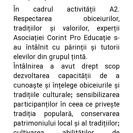
În cadrul activității A2.
Respectarea obiceiurilor,
tradițiilor și valorilor, experții
Asociației Corint Pro Educație s-
au întâlnit cu părinții și tutorii
elevilor din grupul țintă.
Întâlnirea a avut drept scop
dezvoltarea capacității de a
cunoaște și înțelege obiceiurile și
tradițiile culturaleꓼ sensibilizarea
participanților în ceea ce privește
tradiția populară, conservarea
patrimoniului local și al tradițiilorꓼ
cultivarea abilităților de