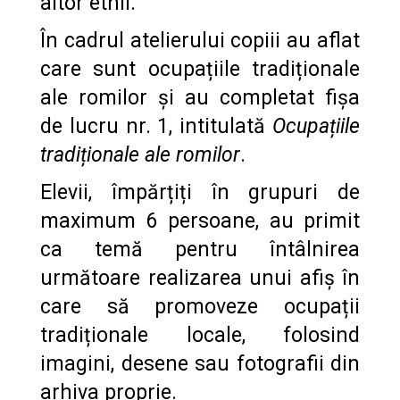
altor etnii.
În cadrul atelierului copiii au aflat
care sunt ocupațiile tradiționale
ale romilor și au completat fișa
de lucru nr. 1, intitulată
Ocupațiile
tradiționale ale romilor
.
Elevii, împărțiți în grupuri de
maximum 6 persoane, au primit
ca temă pentru întâlnirea
următoare realizarea unui afiș în
care să promoveze ocupații
tradiționale locale, folosind
imagini, desene sau fotografii din
arhiva proprie.