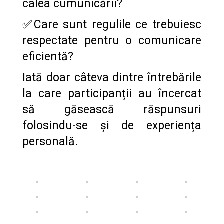
calea cumunicării?
✅Care sunt regulile ce trebuiesc
respectate pentru o comunicare
eficientă?
Iată doar câteva dintre întrebările
la care participanții au încercat
să găsească răspunsuri
folosindu-se și de experiența
personală.