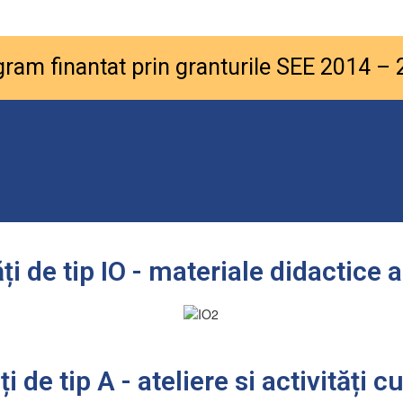
ram finantat prin granturile SEE 2014 –
ăți de tip IO - materiale didactice a
ți de tip A - ateliere si activități cu