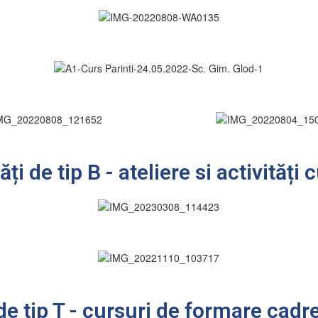
ăți de tip B - ateliere si activități 
 de tip T - cursuri de formare cadr